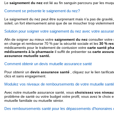
Le
saignement du nez
est lié au fin sanguin parcouru par les muq
Comment se présente le saignement du nez?
Le saignement du nez peut être surprenant mais n'a pas de gravité, ap
soleil, un fort éternuement ainsi que de se moucher trop violemment
Solution pour soigner votre saignement du nez avec votre assuran
Afin de soigner au mieux votre
saignement du nez
consulter votre 
en charge et rembourse 70 % par la sécurité sociale et les
30 % res
médicaments pour le traitement de contusion votre
carte santé ph
médicaments à la pharmacie
il suffit de présenter sa
carte assur
assurance mutuelle santé.
Comment obtenir un devis mutuelle assurance santé
Pour obtenir un
devis assurance santé
, cliquez sur le lien tarifica
clics et sans engagement.
Modulez vos niveaux de remboursements de votre mutuelle santé
Avec notre mutuelle assurance santé, vous
choisissez vos niveau
problème de santé ou votre budget votre profil, vous avez le choix e
mutuelle familiale ou mutuelle sénior.
Des remboursements santé pour les dépassements d’honoraires d