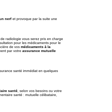
un nerf
et provoque par la suite une
 de radiologie vous serez pris en charge
sultation pour les médicaments pour le
ancière de vos
médicaments à la
ment par votre
assurance mutuelle
ssurance santé immédiat en quelques
aire santé
, selon vos besoins ou votre
ntaire santé : mutuelle célibataire,