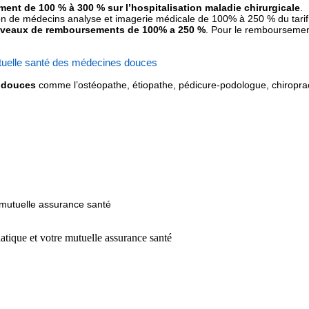
nt de 100 % à 300 % sur l’hospitalisation maladie chirurgicale
.
ion de médecins analyse et imagerie médicale de 100% à 250 % du tarif 
niveaux de remboursements de 100% a 250 %
. Pour le remboursement
uelle santé des médecines douces
s douces
comme l’ostéopathe, étiopathe, pédicure-podologue, chiroprac
 mutuelle assurance santé
atique et votre mutuelle assurance santé