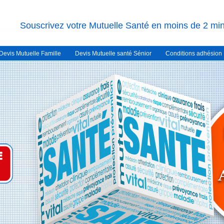
Souscrivez votre Mutuelle Santé en moins de 2 mi
Devis Mutuelle Famille
Devis Mutuelle santé Sénior
Conditions adhésion