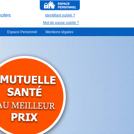
nutes
Identifiant oublié ?
Mot de passe oublié ?
Espace Personnel
Mentions légales