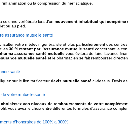
l'inflammation ou la compression du nerf sciatique.
la colonne vertébrale lors d'un
mouvement inhabituel qui comprime 
let ou au pied.
otre assurance mutuelle santé
onsulter votre médecin généraliste et plus particulièrement des centres
t les
30 % restant par l’assurance mutuelle santé
concernant la con
 pharma assurance santé mutuelle
vous évitera de faire l’avance fin
ssurance mutuelle santé
et le pharmacien se fait rembourser directe
ance santé
cliquez sur le lien tarificateur
devis mutuelle santé
ci-dessus. Devis a
de votre mutuelle santé
choisissez vos niveaux de remboursements de votre complément
fil, vous avez le choix entre différentes formules d'assurance compléme
ments d’honoraires de 100% a 300%