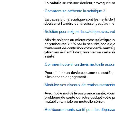
La
sciatique
est une douleur provoquée ar 
Comment se présente la sciatique ?
La cause d'une sciatique sont les nerfs de 
douleur à l'arrière de la cuisse jusqu'au mol
Solution pour soigner la sciatique avec v
Afin de soigner au mieux votre
sciatique
c
et rembourse 70 % par la sécurité sociale e
traitement de contusion votre
carte santé
pharmacie
il suffit de présenter sa
carte a
santé.
Comment obtenir un devis mutuelle assur
Pour obtenir un
devis assurance santé
, 
clics et sans engagement.
Modulez vos niveaux de remboursements 
Avec notre mutuelle assurance santé, vous
problème de santé ou votre budget votre pro
mutuelle familiale ou mutuelle sénior.
Remboursements santé pour les dépasse