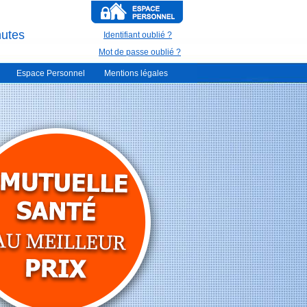
nutes
Identifiant oublié ?
Mot de passe oublié ?
Espace Personnel
Mentions légales