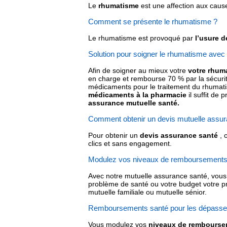
Le
rhumatisme
est une affection aux causes
Comment se présente le rhumatisme ?
Le rhumatisme est provoqué par
l’usure d
Solution pour soigner le rhumatisme avec
Afin de soigner au mieux votre
votre rhum
en charge et rembourse 70 % par la sécurit
médicaments pour le traitement du rhumat
médicaments à la pharmacie
il suffit de
assurance mutuelle santé.
Comment obtenir un devis mutuelle assur
Pour obtenir un
devis assurance santé
, 
clics et sans engagement.
Modulez vos niveaux de remboursements 
Avec notre mutuelle assurance santé, vous
problème de santé ou votre budget votre pro
mutuelle familiale ou mutuelle sénior.
Remboursements santé pour les dépasse
Vous modulez vos
niveaux de rembourseme