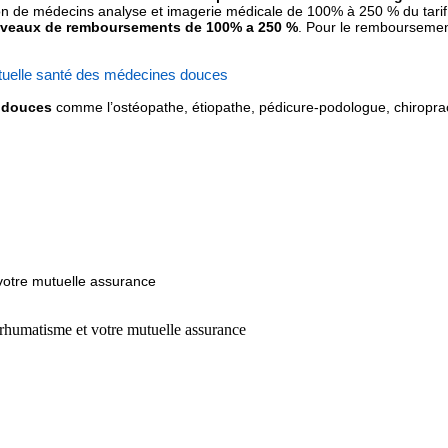
ion de médecins analyse et imagerie médicale de 100% à 250 % du tarif 
niveaux de remboursements de 100% a 250 %
. Pour le remboursement
uelle santé des médecines douces
s douces
comme l’ostéopathe, étiopathe, pédicure-podologue, chiroprac
votre mutuelle assurance
 rhumatisme et votre mutuelle assurance