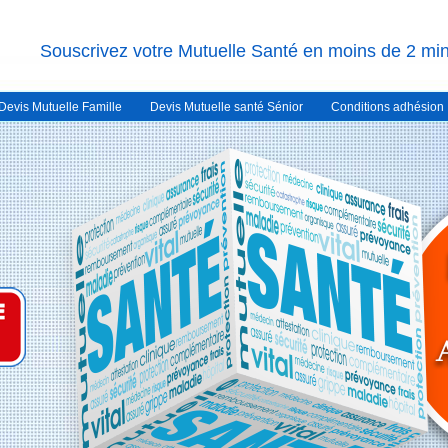
Souscrivez votre Mutuelle Santé en moins de 2 mi
Devis Mutuelle Famille
Devis Mutuelle santé Sénior
Conditions adhésion