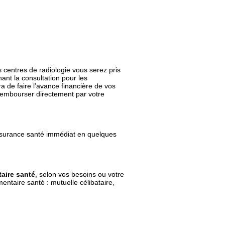
s centres de radiologie vous serez pris
ant la consultation pour les
ra de faire l’avance financière de vos
 rembourser directement par votre
ssurance santé immédiat en quelques
aire santé
, selon vos besoins ou votre
ntaire santé : mutuelle célibataire,