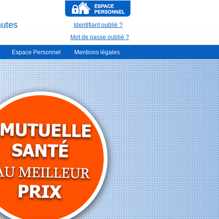
nutes
Identifiant oublié ?
Mot de passe oublié ?
Espace Personnel
Mentions légales