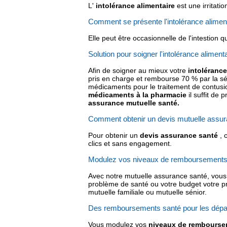
L'
intolérance alimentaire
est une irritation
Comment se présente l'intolérance alimen
Elle peut être occasionnelle de l'intestion 
Solution pour soigner l'intolérance alimen
Afin de soigner au mieux votre
intolérance
pris en charge et rembourse 70 % par la séc
médicaments pour le traitement de contusi
médicaments à la pharmacie
il suffit de
assurance mutuelle santé.
Comment obtenir un devis mutuelle assur
Pour obtenir un
devis assurance santé
, 
clics et sans engagement.
Modulez vos niveaux de remboursements 
Avec notre mutuelle assurance santé, vous
problème de santé ou votre budget votre pro
mutuelle familiale ou mutuelle sénior.
Des remboursements santé pour les dépa
Vous modulez vos
niveaux de rembourseme