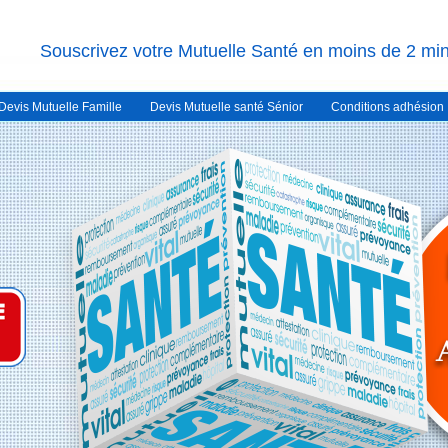
Souscrivez votre Mutuelle Santé en moins de 2 mi
Devis Mutuelle Famille
Devis Mutuelle santé Sénior
Conditions adhésion