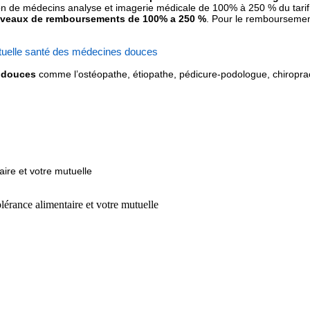
ion de médecins analyse et imagerie médicale de 100% à 250 % du tarif 
niveaux de remboursements de 100% a 250 %
. Pour le remboursement
uelle santé des médecines douces
s douces
comme l’ostéopathe, étiopathe, pédicure-podologue, chiroprac
ire et votre mutuelle
lérance alimentaire et votre mutuelle