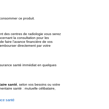
de consommer ce produit.
ent des centres de radiologie vous serez
cernant la consultation pour les
de faire l’avance financière de vos
 rembourser directement par votre
ssurance santé immédiat en quelques
aire santé
, selon vos besoins ou votre
ntaire santé : mutuelle célibataire,
nce santé