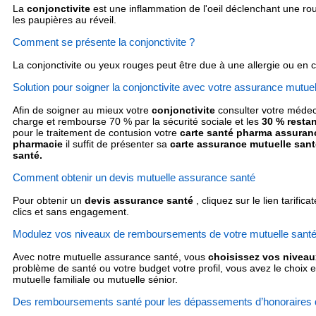
La
conjonctivite
est une inflammation de l'oeil déclenchant une r
les paupières au réveil.
Comment se présente la conjonctivite ?
La conjonctivite ou yeux rouges peut être due à une allergie ou en
Solution pour soigner la conjonctivite avec votre assurance mutuel
Afin de soigner au mieux votre
conjonctivite
consulter votre médeci
charge et rembourse 70 % par la sécurité sociale et les
30 % resta
pour le traitement de contusion votre
carte santé pharma assuran
pharmacie
il suffit de présenter sa
carte assurance mutuelle san
santé.
Comment obtenir un devis mutuelle assurance santé
Pour obtenir un
devis assurance santé
, cliquez sur le lien tarifica
clics et sans engagement.
Modulez vos niveaux de remboursements de votre mutuelle sant
Avec notre mutuelle assurance santé, vous
choisissez vos niveau
problème de santé ou votre budget votre profil, vous avez le choix 
mutuelle familiale ou mutuelle sénior.
Des remboursements santé pour les dépassements d’honoraires d