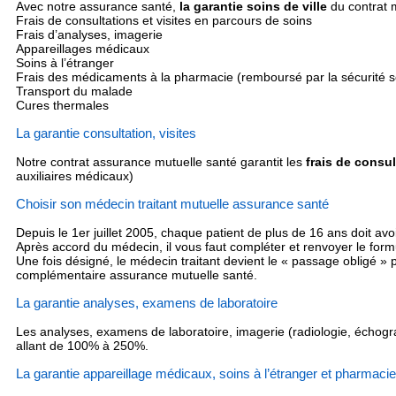
Avec notre assurance santé,
la garantie soins de ville
du contrat m
Frais de consultations et visites en parcours de soins
Frais d’analyses, imagerie
Appareillages médicaux
Soins à l’étranger
Frais des médicaments à la pharmacie (remboursé par la sécurité s
Transport du malade
Cures thermales
La garantie consultation, visites
Notre contrat assurance mutuelle santé garantit les
frais de consu
auxiliaires médicaux)
Choisir son médecin traitant mutuelle assurance santé
Depuis le 1er juillet 2005, chaque patient de plus de 16 ans doit avoi
Après accord du médecin, il vous faut compléter et renvoyer le form
Une fois désigné, le médecin traitant devient le « passage obligé »
complémentaire assurance mutuelle santé.
La garantie analyses, examens de laboratoire
Les analyses, examens de laboratoire, imagerie (radiologie, échogr
allant de 100% à 250%.
La garantie appareillage médicaux, soins à l’étranger et pharmacie