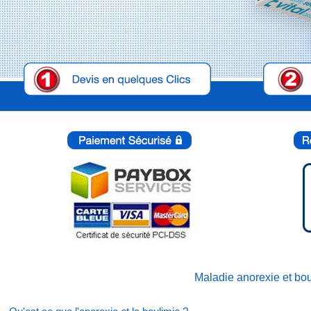
Maladie anorexie et bou